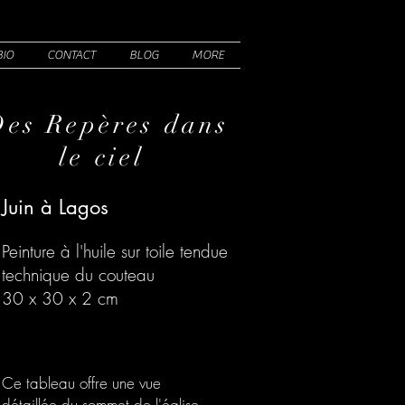
BIO
CONTACT
BLOG
MORE
Des Repères dans
le ciel
Juin à Lagos
Peinture à l'huile sur toile tendue
technique du couteau
30 x 30 x 2 cm
Ce tableau offre une vue
détaillée du sommet de l'église