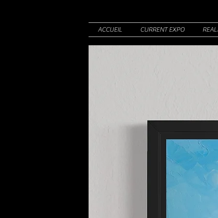
ACCUEIL
CURRENT EXPO
REAL