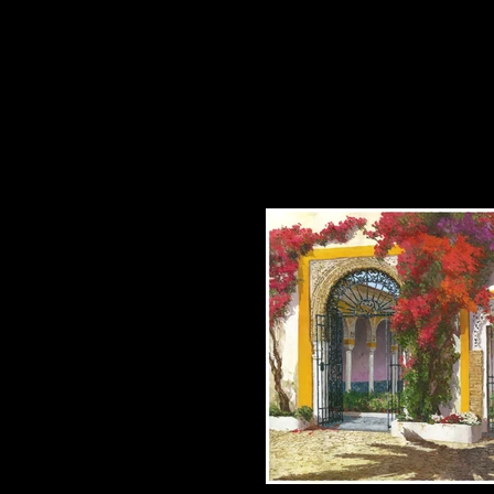
suggestions.
Pour plus d'informations sur l'
bouton "voir plus".