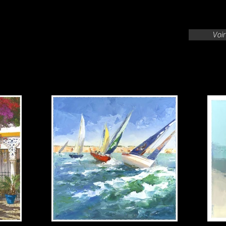
aspect final de mes tirages, cliquez sur le
Voir