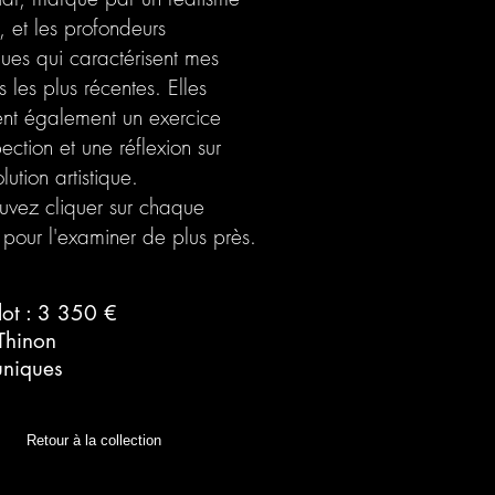
, et les profondeurs
ues qui caractérisent mes
s les plus récentes. Elles
uent également un exercice
pection et une réflexion sur
ution artistique.
uvez cliquer sur chaque
 pour l'examiner de plus près.
 lot : 3 350 €
Thinon
uniques
Retour à la collection