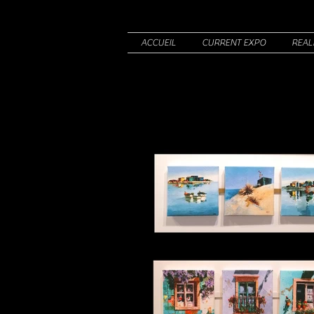
ACCUEIL
CURRENT EXPO
REAL
REALISME